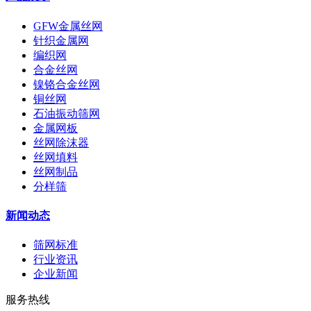
GFW金属丝网
针织金属网
编织网
合金丝网
镍铬合金丝网
铜丝网
石油振动筛网
金属网板
丝网除沫器
丝网填料
丝网制品
分样筛
新闻动态
筛网标准
行业资讯
企业新闻
服务热线