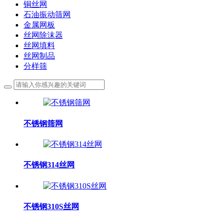
铜丝网
石油振动筛网
金属网板
丝网除沫器
丝网填料
丝网制品
分样筛
不锈钢筛网
不锈钢314丝网
不锈钢310S丝网