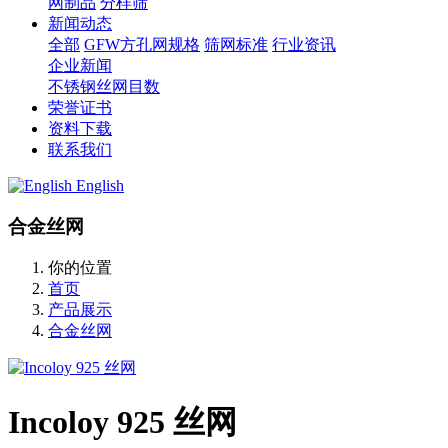
网制品
分样筛
新闻动态
全部
GFW方孔网规格
筛网标准
行业资讯
企业新闻
不锈钢丝网目数
荣誉证书
资料下载
联系我们
English
合金丝网
你的位置
首页
产品展示
合金丝网
Incoloy 925 丝网