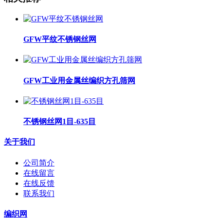
GFW平纹不锈钢丝网
GFW工业用金属丝编织方孔筛网
不锈钢丝网1目-635目
关于我们
公司简介
在线留言
在线反馈
联系我们
编织网