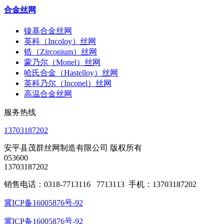
合金丝网
镍基合金丝网
英科（Incoloy）丝网
锆（Zirconium）丝网
蒙乃尔（Monel）丝网
哈氏合金（Hastelloy）丝网
英科乃尔（Inconel）丝网
高温合金丝网
服务热线
13703187202
安平县茂群丝网制造有限公司 版权所有
053600
13703187202
销售电话：0318-7713116 7713113 手机：13703187202
冀ICP备16005876号-92
冀ICP备16005876号-92