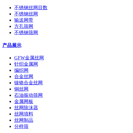
不锈钢丝网目数
不锈钢丝网
输送网带
方孔筛网
不锈钢筛网
产品展示
GFW金属丝网
针织金属网
编织网
合金丝网
镍铬合金丝网
铜丝网
石油振动筛网
金属网板
丝网除沫器
丝网填料
丝网制品
分样筛