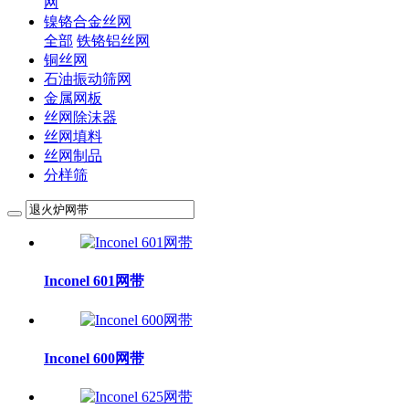
网
镍铬合金丝网
全部
铁铬铝丝网
铜丝网
石油振动筛网
金属网板
丝网除沫器
丝网填料
丝网制品
分样筛
Inconel 601网带
Inconel 600网带