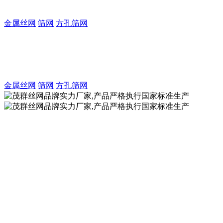
致力于金属丝编织方孔筛网的生产及制造厂家
金属丝网
筛网
方孔筛网
茂群丝网注册商标品牌实力厂家
致力于金属丝编织方孔筛网的生产及制造厂家
金属丝网
筛网
方孔筛网
茂群丝网品牌实力厂家,产品严格执行国家标准生
产
致力于不锈钢丝网的制造厂家，金
属丝网产品严格执行国标GB/T5330
生产加工！