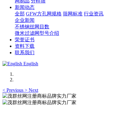
网制品
分样筛
新闻动态
全部
GFW方孔网规格
筛网标准
行业资讯
企业新闻
不锈钢丝网目数
微米过滤网型号介绍
荣誉证书
资料下载
联系我们
English
<
Previous
>
Next
茂群丝网注册商标品牌实力厂家