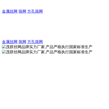
致力于金属丝编织方孔筛网的生产及制造厂家
金属丝网
筛网
方孔筛网
茂群丝网注册商标品牌实力厂家
致力于金属丝编织方孔筛网的生产及制造厂家
金属丝网
筛网
方孔筛网
茂群丝网品牌实力厂家,产品严格执行国家标准生
产
致力于不锈钢丝网的制造厂家，金
属丝网产品严格执行国标GB/T5330
生产加工！