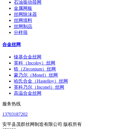
石油振动筛网
金属网板
丝网除沫器
丝网填料
丝网制品
分样筛
合金丝网
镍基合金丝网
英科（Incoloy）丝网
锆（Zirconium）丝网
蒙乃尔（Monel）丝网
哈氏合金（Hastelloy）丝网
英科乃尔（Inconel）丝网
高温合金丝网
服务热线
13703187202
安平县茂群丝网制造有限公司 版权所有