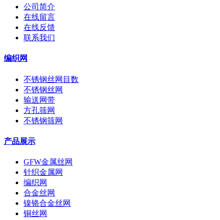
公司简介
在线留言
在线反馈
联系我们
编织网
不锈钢丝网目数
不锈钢丝网
输送网带
方孔筛网
不锈钢筛网
产品展示
GFW金属丝网
针织金属网
编织网
合金丝网
镍铬合金丝网
铜丝网