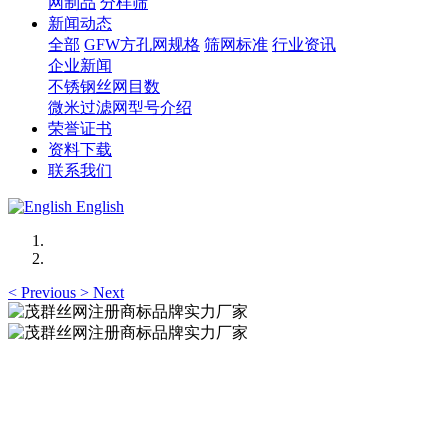
网制品
分样筛
新闻动态
全部
GFW方孔网规格
筛网标准
行业资讯
企业新闻
不锈钢丝网目数
微米过滤网型号介绍
荣誉证书
资料下载
联系我们
English
<
Previous
>
Next
茂群丝网注册商标品牌实力厂家