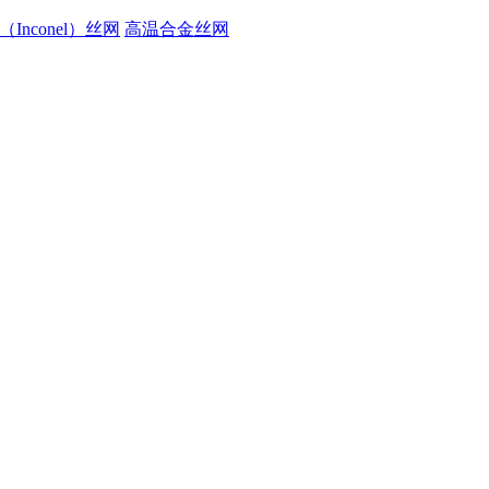
Inconel）丝网
高温合金丝网