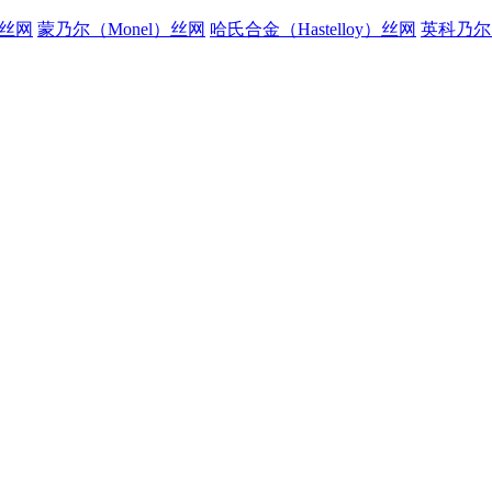
）丝网
蒙乃尔（Monel）丝网
哈氏合金（Hastelloy）丝网
英科乃尔（