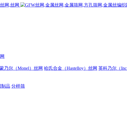
网
蒙乃尔（Monel）丝网
哈氏合金（Hastelloy）丝网
英科乃尔（Inc
网制品
分样筛