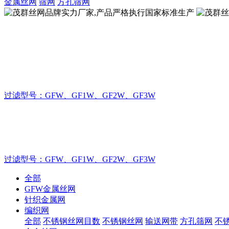
金属丝网
筛网
方孔筛网
茂群丝网品牌实力厂家,产品严格执行国家标准生
致力于不锈钢丝网的制造厂家，金属丝
过滤型号：GFW、GF1W、GF2W、GF3W
茂群丝网品牌实力厂家,产品严格执行国家标准生
致力于不锈钢丝网的制造厂家，金属丝网产品严格执行国标GB/T
过滤型号：GFW、GF1W、GF2W、GF3W
全部
GFW金属丝网
针织金属网
编织网
全部
不锈钢丝网目数
不锈钢丝网
输送网带
方孔筛网
不