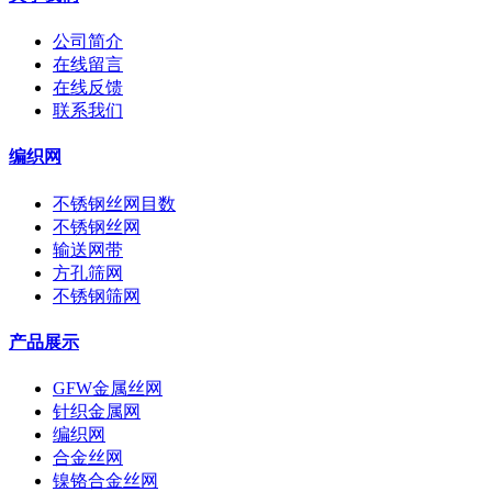
公司简介
在线留言
在线反馈
联系我们
编织网
不锈钢丝网目数
不锈钢丝网
输送网带
方孔筛网
不锈钢筛网
产品展示
GFW金属丝网
针织金属网
编织网
合金丝网
镍铬合金丝网