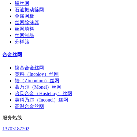
铜丝网
石油振动筛网
金属网板
丝网除沫器
丝网填料
丝网制品
分样筛
合金丝网
镍基合金丝网
英科（Incoloy）丝网
锆（Zirconium）丝网
蒙乃尔（Monel）丝网
哈氏合金（Hastelloy）丝网
英科乃尔（Inconel）丝网
高温合金丝网
服务热线
13703187202