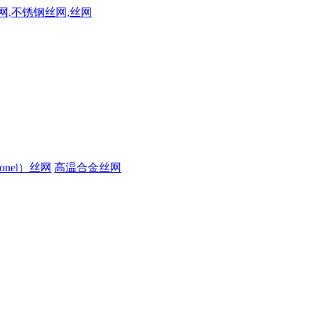
onel）丝网
高温合金丝网