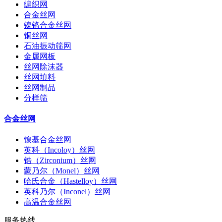
编织网
合金丝网
镍铬合金丝网
铜丝网
石油振动筛网
金属网板
丝网除沫器
丝网填料
丝网制品
分样筛
合金丝网
镍基合金丝网
英科（Incoloy）丝网
锆（Zirconium）丝网
蒙乃尔（Monel）丝网
哈氏合金（Hastelloy）丝网
英科乃尔（Inconel）丝网
高温合金丝网
服务热线