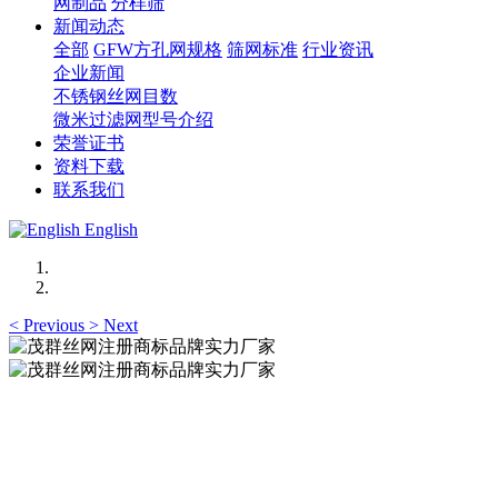
网制品
分样筛
新闻动态
全部
GFW方孔网规格
筛网标准
行业资讯
企业新闻
不锈钢丝网目数
微米过滤网型号介绍
荣誉证书
资料下载
联系我们
English
<
Previous
>
Next
茂群丝网注册商标品牌实力厂家