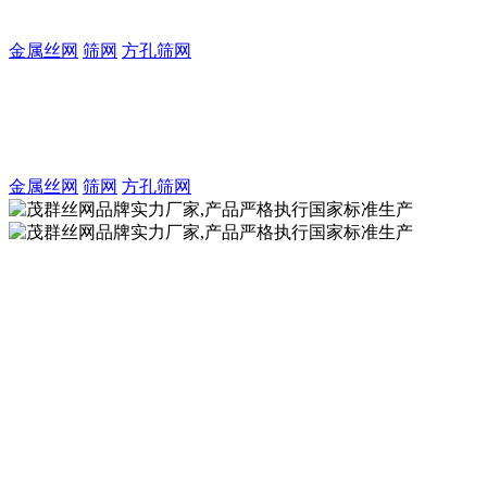
致力于金属丝编织方孔筛网的生产及制造厂家
金属丝网
筛网
方孔筛网
茂群丝网注册商标品牌实力厂家
致力于金属丝编织方孔筛网的生产及制造厂家
金属丝网
筛网
方孔筛网
茂群丝网品牌实力厂家,产品严格执行国家标准生
产
致力于不锈钢丝网的制造厂家，金
属丝网产品严格执行国标GB/T5330
生产加工！