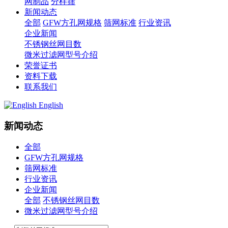
网制品
分样筛
新闻动态
全部
GFW方孔网规格
筛网标准
行业资讯
企业新闻
不锈钢丝网目数
微米过滤网型号介绍
荣誉证书
资料下载
联系我们
English
新闻动态
全部
GFW方孔网规格
筛网标准
行业资讯
企业新闻
全部
不锈钢丝网目数
微米过滤网型号介绍