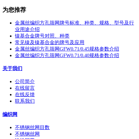
为您推荐
金属丝编织方孔筛网牌号标准、种类、规格、型号及行
业用途介绍
镍基合金牌号对照、种类
常见镍及镍基合金的牌号及应用
金属丝编织方孔筛网GFW0.71/0.45规格参数介绍
金属丝编织方孔筛网GFW0.71/0.40规格参数介绍
关于我们
公司简介
在线留言
在线反馈
联系我们
编织网
不锈钢丝网目数
不锈钢丝网