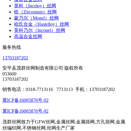
英科（Incoloy）丝网
锆（Zirconium）丝网
蒙乃尔（Monel）丝网
哈氏合金（Hastelloy）丝网
英科乃尔（Inconel）丝网
高温合金丝网
服务热线
13703187202
安平县茂群丝网制造有限公司 版权所有
053600
13703187202
销售电话：0318-7713116 7713113 手机：13703187202
冀ICP备16005876号-92
冀ICP备16005876号-92
茂群丝网致力于GFW丝网,金属丝网,金属筛网,方孔筛网,金属
丝编织网,不锈钢丝网,丝网生产厂家