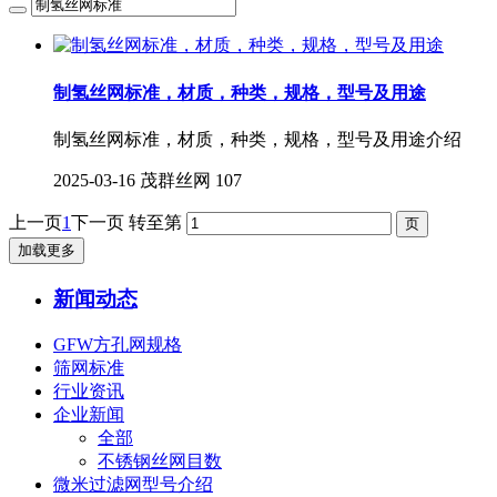
制氢丝网标准，材质，种类，规格，型号及用途
制氢丝网标准，材质，种类，规格，型号及用途介绍
2025-03-16
茂群丝网
107
上一页
1
下一页
转至第
加载更多
新闻动态
GFW方孔网规格
筛网标准
行业资讯
企业新闻
全部
不锈钢丝网目数
微米过滤网型号介绍