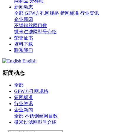
网制品
分样筛
新闻动态
全部
GFW方孔网规格
筛网标准
行业资讯
企业新闻
不锈钢丝网目数
微米过滤网型号介绍
荣誉证书
资料下载
联系我们
English
新闻动态
全部
GFW方孔网规格
筛网标准
行业资讯
企业新闻
全部
不锈钢丝网目数
微米过滤网型号介绍