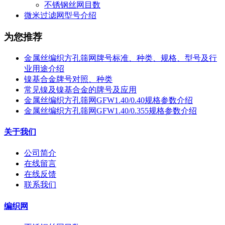
不锈钢丝网目数
微米过滤网型号介绍
为您推荐
金属丝编织方孔筛网牌号标准、种类、规格、型号及行
业用途介绍
镍基合金牌号对照、种类
常见镍及镍基合金的牌号及应用
金属丝编织方孔筛网GFW1.40/0.40规格参数介绍
金属丝编织方孔筛网GFW1.40/0.355规格参数介绍
关于我们
公司简介
在线留言
在线反馈
联系我们
编织网