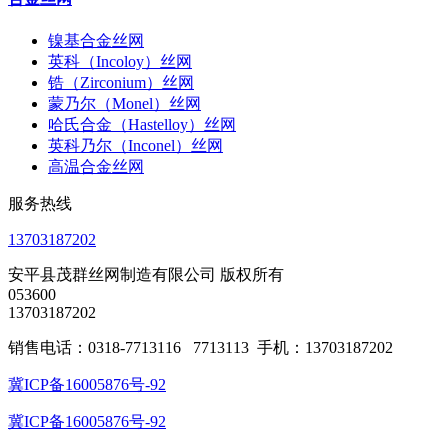
镍基合金丝网
英科（Incoloy）丝网
锆（Zirconium）丝网
蒙乃尔（Monel）丝网
哈氏合金（Hastelloy）丝网
英科乃尔（Inconel）丝网
高温合金丝网
服务热线
13703187202
安平县茂群丝网制造有限公司 版权所有
053600
13703187202
销售电话：0318-7713116 7713113 手机：13703187202
冀ICP备16005876号-92
冀ICP备16005876号-92