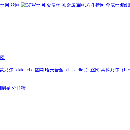
网
蒙乃尔（Monel）丝网
哈氏合金（Hastelloy）丝网
英科乃尔（Inc
网制品
分样筛