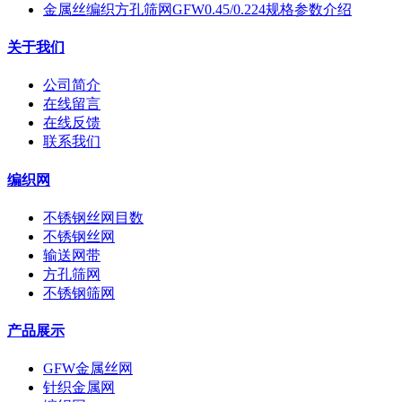
金属丝编织方孔筛网GFW0.45/0.224规格参数介绍
关于我们
公司简介
在线留言
在线反馈
联系我们
编织网
不锈钢丝网目数
不锈钢丝网
输送网带
方孔筛网
不锈钢筛网
产品展示
GFW金属丝网
针织金属网