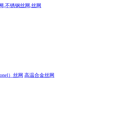
onel）丝网
高温合金丝网