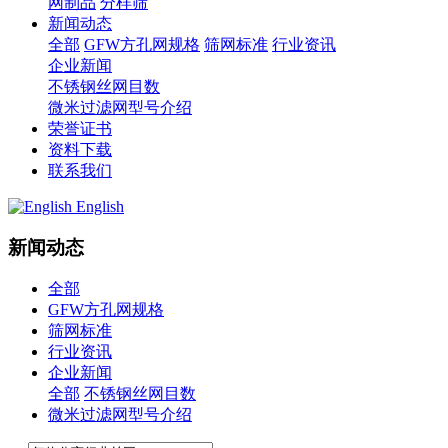
网制品
分样筛
新闻动态
全部
GFW方孔网规格
筛网标准
行业资讯
企业新闻
不锈钢丝网目数
微米过滤网型号介绍
荣誉证书
资料下载
联系我们
English
新闻动态
全部
GFW方孔网规格
筛网标准
行业资讯
企业新闻
全部
不锈钢丝网目数
微米过滤网型号介绍