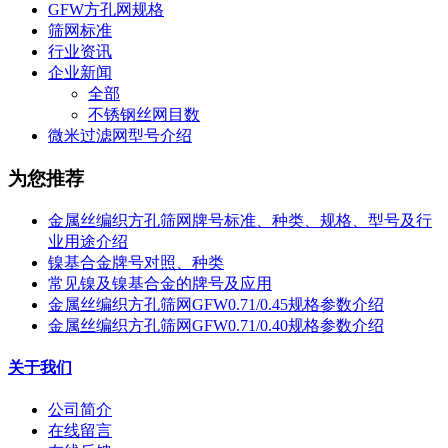
GFW方孔网规格
筛网标准
行业资讯
企业新闻
全部
不锈钢丝网目数
微米过滤网型号介绍
为您推荐
金属丝编织方孔筛网牌号标准、种类、规格、型号及行
业用途介绍
镍基合金牌号对照、种类
常见镍及镍基合金的牌号及应用
金属丝编织方孔筛网GFW0.71/0.45规格参数介绍
金属丝编织方孔筛网GFW0.71/0.40规格参数介绍
关于我们
公司简介
在线留言