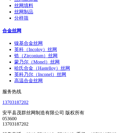
丝网填料
丝网制品
分样筛
合金丝网
镍基合金丝网
英科（Incoloy）丝网
锆（Zirconium）丝网
蒙乃尔（Monel）丝网
哈氏合金（Hastelloy）丝网
英科乃尔（Inconel）丝网
高温合金丝网
服务热线
13703187202
安平县茂群丝网制造有限公司 版权所有
053600
13703187202