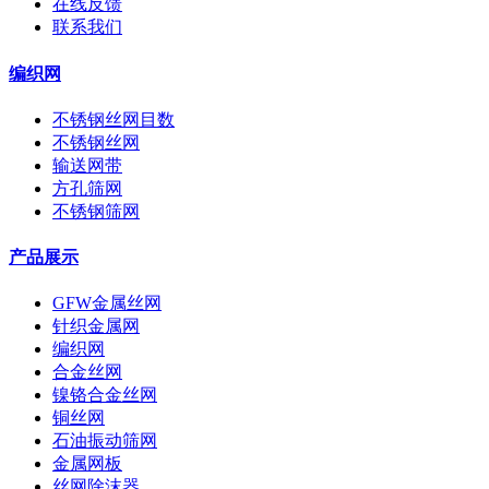
在线反馈
联系我们
编织网
不锈钢丝网目数
不锈钢丝网
输送网带
方孔筛网
不锈钢筛网
产品展示
GFW金属丝网
针织金属网
编织网
合金丝网
镍铬合金丝网
铜丝网
石油振动筛网
金属网板
丝网除沫器