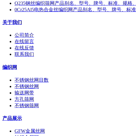
Q235钢丝编织筛网产品别名、型号、牌号、标准、规格
0Cr25Al5电热合金丝编织网产品别名、型号、牌号、
关于我们
公司简介
在线留言
在线反馈
联系我们
编织网
不锈钢丝网目数
不锈钢丝网
输送网带
方孔筛网
不锈钢筛网
产品展示
GFW金属丝网