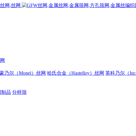
网
蒙乃尔（Monel）丝网
哈氏合金（Hastelloy）丝网
英科乃尔（Inc
网制品
分样筛