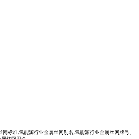
丝网标准,氢能源行业金属丝网别名,氢能源行业金属丝网牌号、
金属丝网用途