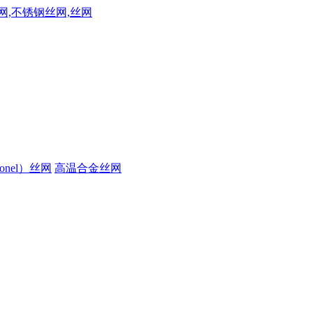
onel）丝网
高温合金丝网