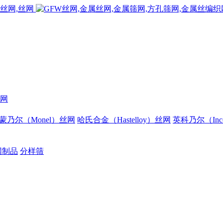
网
蒙乃尔（Monel）丝网
哈氏合金（Hastelloy）丝网
英科乃尔（Inc
网制品
分样筛