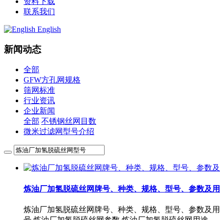
资料下载
联系我们
English
新闻动态
全部
GFW方孔网规格
筛网标准
行业资讯
企业新闻
全部
不锈钢丝网目数
微米过滤网型号介绍
炼油厂加氢脱硫丝网牌号、种类、规格、型号、参数及用
炼油厂加氢脱硫丝网牌号、种类、规格、型号、参数及用途
号,炼油厂加氢脱硫丝网参数,炼油厂加氢脱硫丝网用途