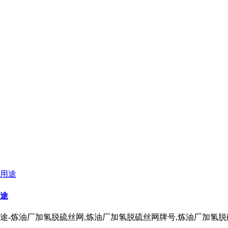
途
-炼油厂加氢脱硫丝网,炼油厂加氢脱硫丝网牌号,炼油厂加氢脱