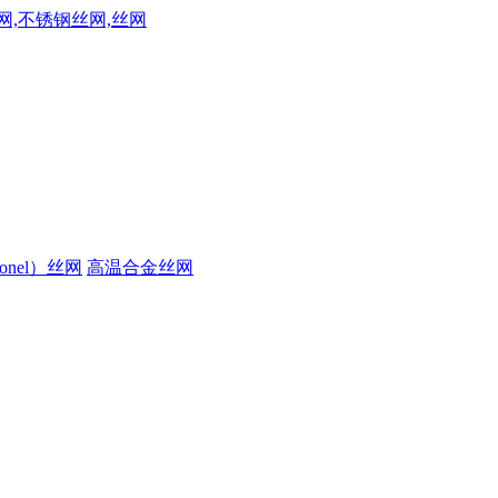
onel）丝网
高温合金丝网