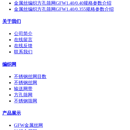
金属丝编织方孔筛网GFW1.40/0.40规格参数介绍
金属丝编织方孔筛网GFW1.40/0.355规格参数介绍
关于我们
公司简介
在线留言
在线反馈
联系我们
编织网
不锈钢丝网目数
不锈钢丝网
输送网带
方孔筛网
不锈钢筛网
产品展示
GFW金属丝网