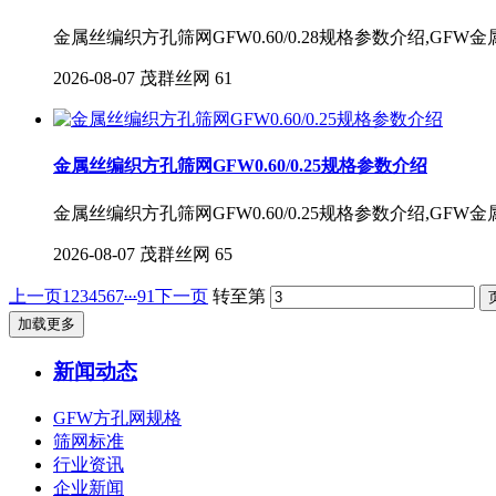
金属丝编织方孔筛网GFW0.60/0.28规格参数介绍,GF
2026-08-07
茂群丝网
61
金属丝编织方孔筛网GFW0.60/0.25规格参数介绍
金属丝编织方孔筛网GFW0.60/0.25规格参数介绍,GF
2026-08-07
茂群丝网
65
...
上一页
1
2
3
4
5
6
7
91
下一页
转至第
加载更多
新闻动态
GFW方孔网规格
筛网标准
行业资讯
企业新闻