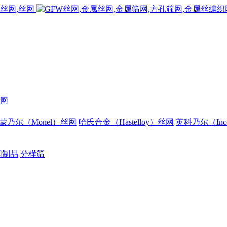
网
蒙乃尔（Monel）丝网
哈氏合金（Hastelloy）丝网
英科乃尔（Inc
网制品
分样筛