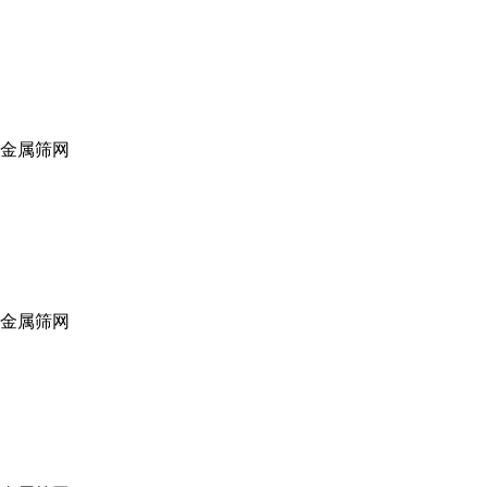
,金属筛网
,金属筛网