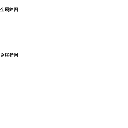
,金属筛网
,金属筛网