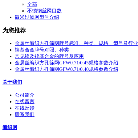
全部
不锈钢丝网目数
微米过滤网型号介绍
为您推荐
金属丝编织方孔筛网牌号标准、种类、规格、型号及行业
镍基合金牌号对照、种类
常见镍及镍基合金的牌号及应用
金属丝编织方孔筛网GFW0.71/0.45规格参数介绍
金属丝编织方孔筛网GFW0.71/0.40规格参数介绍
关于我们
公司简介
在线留言
在线反馈
联系我们
编织网