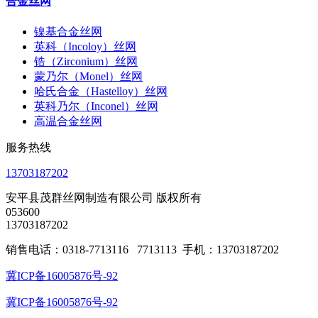
合金丝网
镍基合金丝网
英科（Incoloy）丝网
锆（Zirconium）丝网
蒙乃尔（Monel）丝网
哈氏合金（Hastelloy）丝网
英科乃尔（Inconel）丝网
高温合金丝网
服务热线
13703187202
安平县茂群丝网制造有限公司 版权所有
053600
13703187202
销售电话：0318-7713116 7713113 手机：13703187202
冀ICP备16005876号-92
冀ICP备16005876号-92