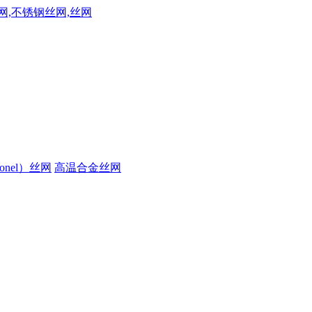
onel）丝网
高温合金丝网