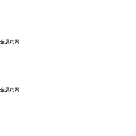
,金属筛网
,金属筛网