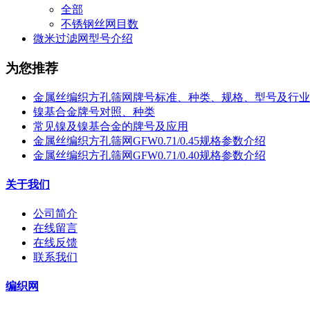
全部
不锈钢丝网目数
微米过滤网型号介绍
为您推荐
金属丝编织方孔筛网牌号标准、种类、规格、型号及行业
镍基合金牌号对照、种类
常见镍及镍基合金的牌号及应用
金属丝编织方孔筛网GFW0.71/0.45规格参数介绍
金属丝编织方孔筛网GFW0.71/0.40规格参数介绍
关于我们
公司简介
在线留言
在线反馈
联系我们
编织网