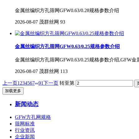
金属丝编织方孔筛网GFW0.63/0.28规格参数介绍
2026-08-07
茂群丝网
93
金属丝编织方孔筛网GFW0.63/0.25规格参数介绍
金属丝编织方孔筛网GFW0.63/0.25规格参数介绍,GF
2026-08-07
茂群丝网
113
...
上一页
1
2
3
4
5
6
7
91
下一页
转至第
加载更多
新闻动态
GFW方孔网规格
筛网标准
行业资讯
企业新闻