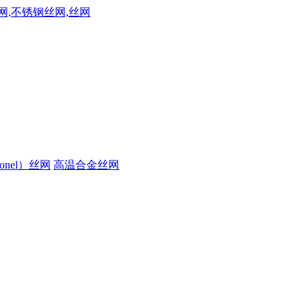
onel）丝网
高温合金丝网