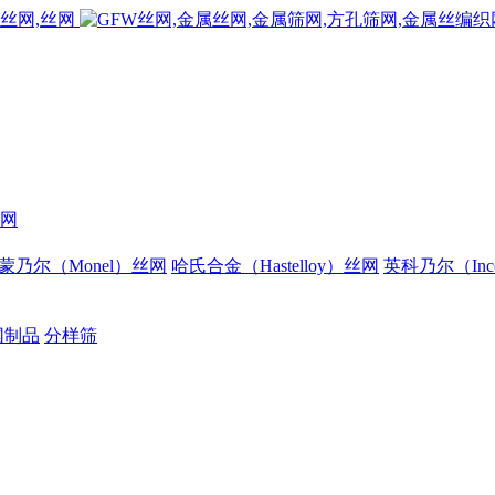
网
蒙乃尔（Monel）丝网
哈氏合金（Hastelloy）丝网
英科乃尔（Inc
网制品
分样筛