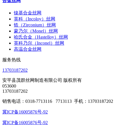
合金丝网
镍基合金丝网
英科（Incoloy）丝网
锆（Zirconium）丝网
蒙乃尔（Monel）丝网
哈氏合金（Hastelloy）丝网
英科乃尔（Inconel）丝网
高温合金丝网
服务热线
13703187202
安平县茂群丝网制造有限公司 版权所有
053600
13703187202
销售电话：0318-7713116 7713113 手机：13703187202
冀ICP备16005876号-92
冀ICP备16005876号-92