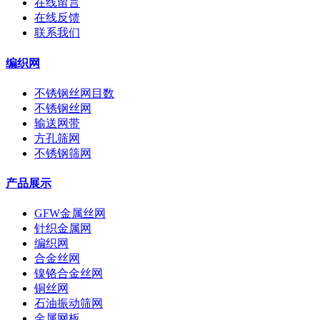
在线留言
在线反馈
联系我们
编织网
不锈钢丝网目数
不锈钢丝网
输送网带
方孔筛网
不锈钢筛网
产品展示
GFW金属丝网
针织金属网
编织网
合金丝网
镍铬合金丝网
铜丝网
石油振动筛网
金属网板