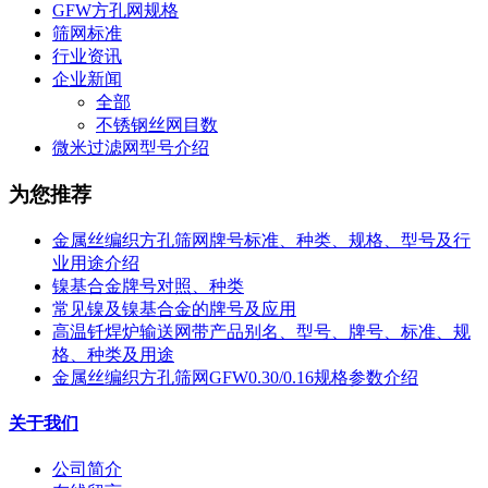
GFW方孔网规格
筛网标准
行业资讯
企业新闻
全部
不锈钢丝网目数
微米过滤网型号介绍
为您推荐
金属丝编织方孔筛网牌号标准、种类、规格、型号及行
业用途介绍
镍基合金牌号对照、种类
常见镍及镍基合金的牌号及应用
高温钎焊炉输送网带产品别名、型号、牌号、标准、规
格、种类及用途
金属丝编织方孔筛网GFW0.30/0.16规格参数介绍
关于我们
公司简介