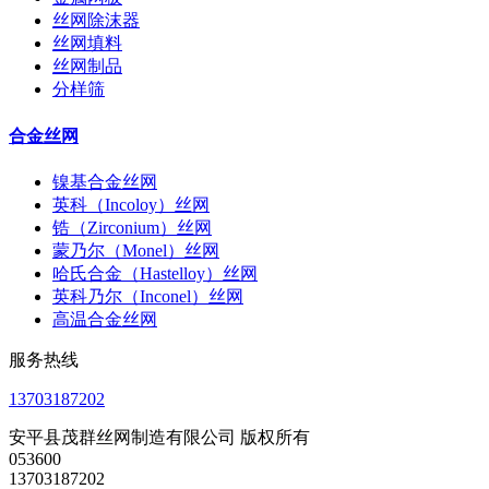
丝网除沫器
丝网填料
丝网制品
分样筛
合金丝网
镍基合金丝网
英科（Incoloy）丝网
锆（Zirconium）丝网
蒙乃尔（Monel）丝网
哈氏合金（Hastelloy）丝网
英科乃尔（Inconel）丝网
高温合金丝网
服务热线
13703187202
安平县茂群丝网制造有限公司 版权所有
053600
13703187202