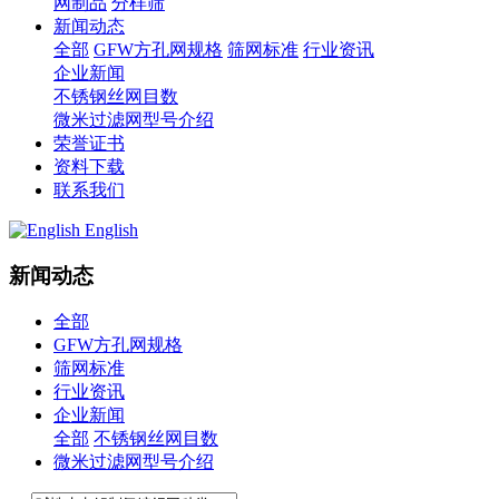
网制品
分样筛
新闻动态
全部
GFW方孔网规格
筛网标准
行业资讯
企业新闻
不锈钢丝网目数
微米过滤网型号介绍
荣誉证书
资料下载
联系我们
English
新闻动态
全部
GFW方孔网规格
筛网标准
行业资讯
企业新闻
全部
不锈钢丝网目数
微米过滤网型号介绍