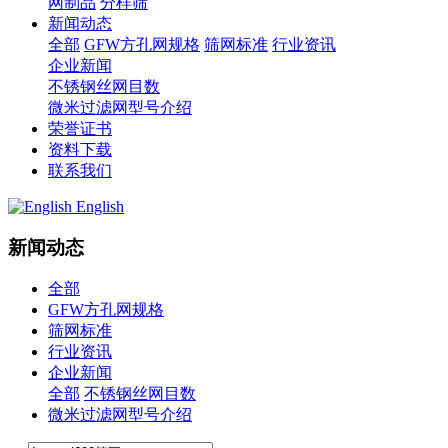
网制品
分样筛
新闻动态
全部
GFW方孔网规格
筛网标准
行业资讯
企业新闻
不锈钢丝网目数
微米过滤网型号介绍
荣誉证书
资料下载
联系我们
English
新闻动态
全部
GFW方孔网规格
筛网标准
行业资讯
企业新闻
全部
不锈钢丝网目数
微米过滤网型号介绍