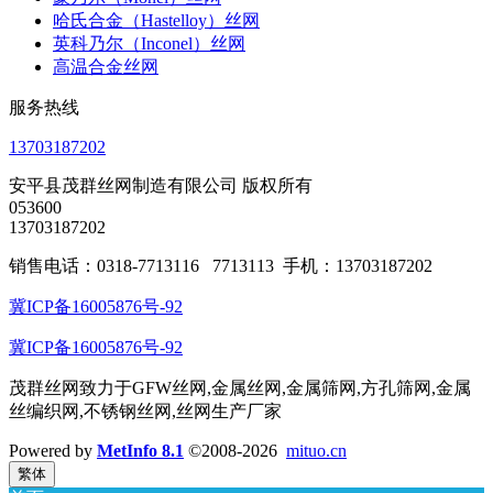
哈氏合金（Hastelloy）丝网
英科乃尔（Inconel）丝网
高温合金丝网
服务热线
13703187202
安平县茂群丝网制造有限公司 版权所有
053600
13703187202
销售电话：0318-7713116 7713113 手机：13703187202
冀ICP备16005876号-92
冀ICP备16005876号-92
茂群丝网致力于GFW丝网,金属丝网,金属筛网,方孔筛网,金属
丝编织网,不锈钢丝网,丝网生产厂家
Powered by
MetInfo 8.1
©2008-2026
mituo.cn
繁体