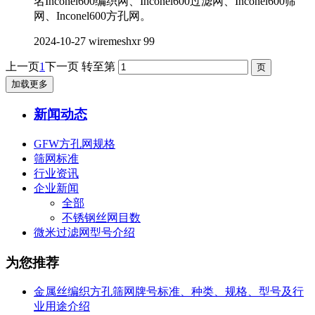
名Inconel600编织网、Inconel600过滤网、Inconel600筛
网、Inconel600方孔网。
2024-10-27
wiremeshxr
99
上一页
1
下一页
转至第
加载更多
新闻动态
GFW方孔网规格
筛网标准
行业资讯
企业新闻
全部
不锈钢丝网目数
微米过滤网型号介绍
为您推荐
金属丝编织方孔筛网牌号标准、种类、规格、型号及行
业用途介绍