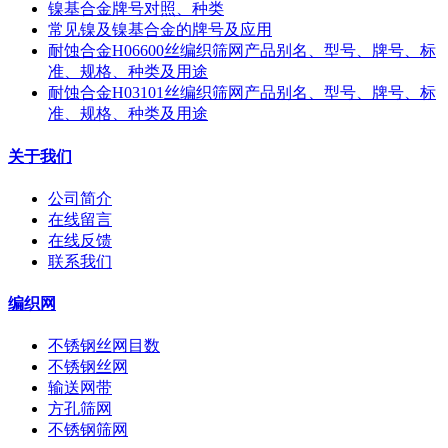
镍基合金牌号对照、种类
常见镍及镍基合金的牌号及应用
耐蚀合金H06600丝编织筛网产品别名、型号、牌号、标
准、规格、种类及用途
耐蚀合金H03101丝编织筛网产品别名、型号、牌号、标
准、规格、种类及用途
关于我们
公司简介
在线留言
在线反馈
联系我们
编织网
不锈钢丝网目数
不锈钢丝网
输送网带
方孔筛网
不锈钢筛网