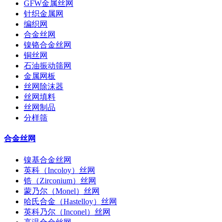
GFW金属丝网
针织金属网
编织网
合金丝网
镍铬合金丝网
铜丝网
石油振动筛网
金属网板
丝网除沫器
丝网填料
丝网制品
分样筛
合金丝网
镍基合金丝网
英科（Incoloy）丝网
锆（Zirconium）丝网
蒙乃尔（Monel）丝网
哈氏合金（Hastelloy）丝网
英科乃尔（Inconel）丝网