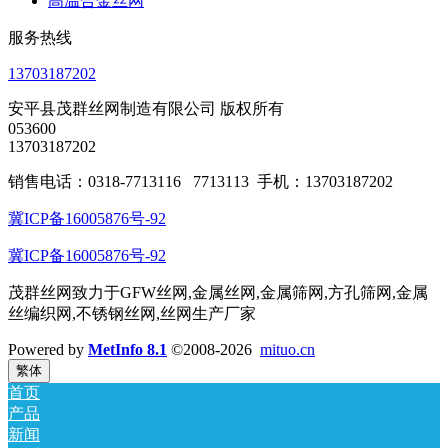
高温合金丝网
服务热线
13703187202
安平县茂群丝网制造有限公司 版权所有
053600
13703187202
销售电话：0318-7713116 7713113 手机：13703187202
冀ICP备16005876号-92
冀ICP备16005876号-92
茂群丝网致力于GFW丝网,金属丝网,金属筛网,方孔筛网,金属
丝编织网,不锈钢丝网,丝网生产厂家
Powered by
MetInfo 8.1
©2008-2026
mituo.cn
繁体
首页
产品
新闻