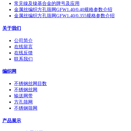
常见镍及镍基合金的牌号及应用
金属丝编织方孔筛网GFW1.40/0.40规格参数介绍
金属丝编织方孔筛网GFW1.40/0.355规格参数介绍
关于我们
公司简介
在线留言
在线反馈
联系我们
编织网
不锈钢丝网目数
不锈钢丝网
输送网带
方孔筛网
不锈钢筛网
产品展示