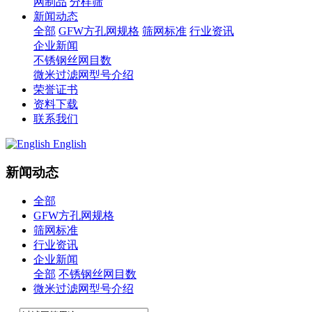
网制品
分样筛
新闻动态
全部
GFW方孔网规格
筛网标准
行业资讯
企业新闻
不锈钢丝网目数
微米过滤网型号介绍
荣誉证书
资料下载
联系我们
English
新闻动态
全部
GFW方孔网规格
筛网标准
行业资讯
企业新闻
全部
不锈钢丝网目数
微米过滤网型号介绍