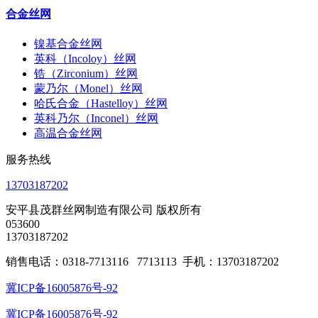
合金丝网
镍基合金丝网
英科（Incoloy）丝网
锆（Zirconium）丝网
蒙乃尔（Monel）丝网
哈氏合金（Hastelloy）丝网
英科乃尔（Inconel）丝网
高温合金丝网
服务热线
13703187202
安平县茂群丝网制造有限公司 版权所有
053600
13703187202
销售电话：0318-7713116 7713113 手机：13703187202
冀ICP备16005876号-92
冀ICP备16005876号-92