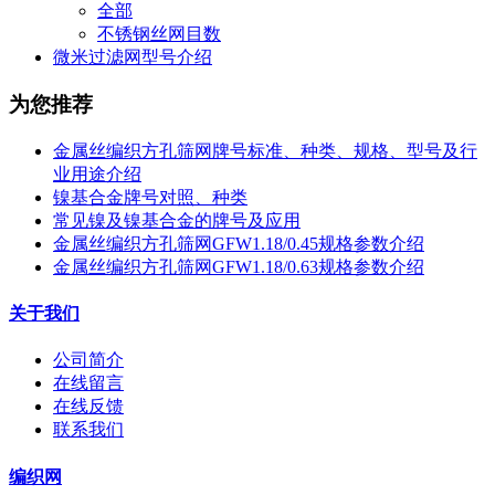
全部
不锈钢丝网目数
微米过滤网型号介绍
为您推荐
金属丝编织方孔筛网牌号标准、种类、规格、型号及行
业用途介绍
镍基合金牌号对照、种类
常见镍及镍基合金的牌号及应用
金属丝编织方孔筛网GFW1.18/0.45规格参数介绍
金属丝编织方孔筛网GFW1.18/0.63规格参数介绍
关于我们
公司简介
在线留言
在线反馈
联系我们
编织网