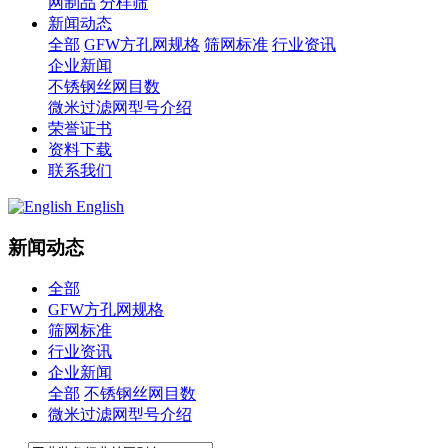
网制品
分样筛
新闻动态
全部
GFW方孔网规格
筛网标准
行业资讯
企业新闻
不锈钢丝网目数
微米过滤网型号介绍
荣誉证书
资料下载
联系我们
English
新闻动态
全部
GFW方孔网规格
筛网标准
行业资讯
企业新闻
全部
不锈钢丝网目数
微米过滤网型号介绍