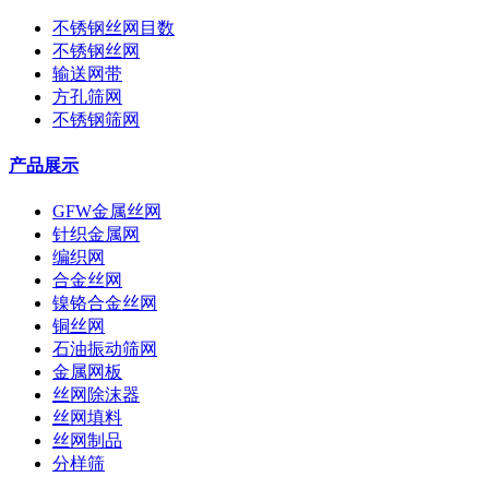
不锈钢丝网目数
不锈钢丝网
输送网带
方孔筛网
不锈钢筛网
产品展示
GFW金属丝网
针织金属网
编织网
合金丝网
镍铬合金丝网
铜丝网
石油振动筛网
金属网板
丝网除沫器
丝网填料
丝网制品
分样筛