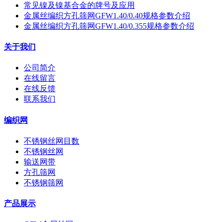
常见镍及镍基合金的牌号及应用
金属丝编织方孔筛网GFW1.40/0.40规格参数介绍
金属丝编织方孔筛网GFW1.40/0.355规格参数介绍
关于我们
公司简介
在线留言
在线反馈
联系我们
编织网
不锈钢丝网目数
不锈钢丝网
输送网带
方孔筛网
不锈钢筛网
产品展示