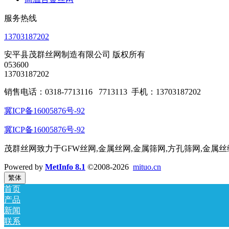
服务热线
13703187202
安平县茂群丝网制造有限公司 版权所有
053600
13703187202
销售电话：0318-7713116 7713113 手机：13703187202
冀ICP备16005876号-92
冀ICP备16005876号-92
茂群丝网致力于GFW丝网,金属丝网,金属筛网,方孔筛网,金属
Powered by
MetInfo 8.1
©2008-2026
mituo.cn
繁体
首页
产品
新闻
联系