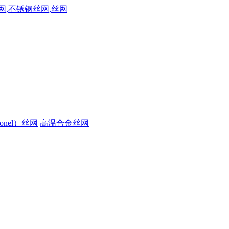
onel）丝网
高温合金丝网