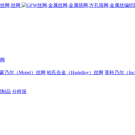
网
蒙乃尔（Monel）丝网
哈氏合金（Hastelloy）丝网
英科乃尔（Inc
网制品
分样筛