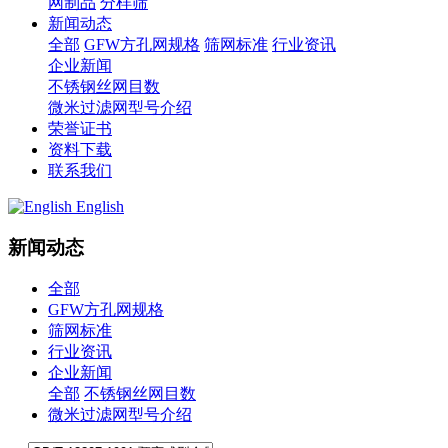
网制品
分样筛
新闻动态
全部
GFW方孔网规格
筛网标准
行业资讯
企业新闻
不锈钢丝网目数
微米过滤网型号介绍
荣誉证书
资料下载
联系我们
English
新闻动态
全部
GFW方孔网规格
筛网标准
行业资讯
企业新闻
全部
不锈钢丝网目数
微米过滤网型号介绍