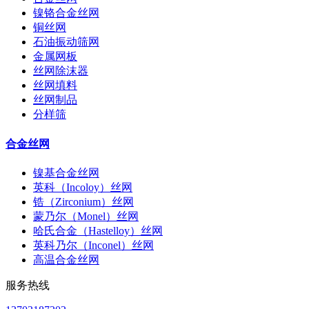
镍铬合金丝网
铜丝网
石油振动筛网
金属网板
丝网除沫器
丝网填料
丝网制品
分样筛
合金丝网
镍基合金丝网
英科（Incoloy）丝网
锆（Zirconium）丝网
蒙乃尔（Monel）丝网
哈氏合金（Hastelloy）丝网
英科乃尔（Inconel）丝网
高温合金丝网
服务热线