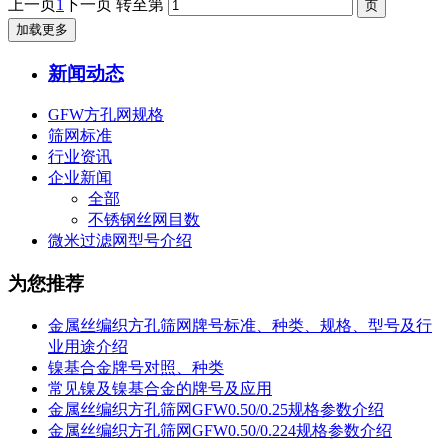
上一页
1
下一页
转至第
加载更多
新闻动态
GFW方孔网规格
筛网标准
行业资讯
企业新闻
全部
不锈钢丝网目数
微米过滤网型号介绍
为您推荐
金属丝编织方孔筛网牌号标准、种类、规格、型号及行
业用途介绍
镍基合金牌号对照、种类
常见镍及镍基合金的牌号及应用
金属丝编织方孔筛网GFW0.50/0.25规格参数介绍
金属丝编织方孔筛网GFW0.50/0.224规格参数介绍