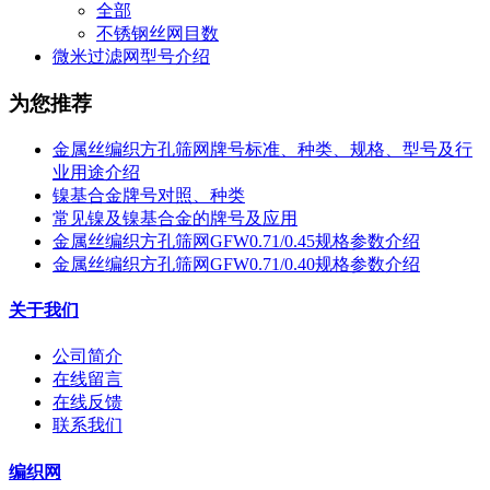
全部
不锈钢丝网目数
微米过滤网型号介绍
为您推荐
金属丝编织方孔筛网牌号标准、种类、规格、型号及行
业用途介绍
镍基合金牌号对照、种类
常见镍及镍基合金的牌号及应用
金属丝编织方孔筛网GFW0.71/0.45规格参数介绍
金属丝编织方孔筛网GFW0.71/0.40规格参数介绍
关于我们
公司简介
在线留言
在线反馈
联系我们
编织网