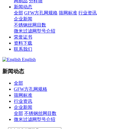
网制品
分样筛
新闻动态
全部
GFW方孔网规格
筛网标准
行业资讯
企业新闻
不锈钢丝网目数
微米过滤网型号介绍
荣誉证书
资料下载
联系我们
English
新闻动态
全部
GFW方孔网规格
筛网标准
行业资讯
企业新闻
全部
不锈钢丝网目数
微米过滤网型号介绍