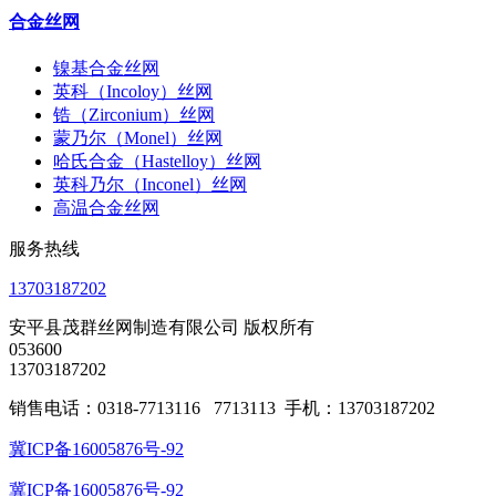
合金丝网
镍基合金丝网
英科（Incoloy）丝网
锆（Zirconium）丝网
蒙乃尔（Monel）丝网
哈氏合金（Hastelloy）丝网
英科乃尔（Inconel）丝网
高温合金丝网
服务热线
13703187202
安平县茂群丝网制造有限公司 版权所有
053600
13703187202
销售电话：0318-7713116 7713113 手机：13703187202
冀ICP备16005876号-92
冀ICP备16005876号-92