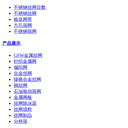
不锈钢丝网目数
不锈钢丝网
输送网带
方孔筛网
不锈钢筛网
产品展示
GFW金属丝网
针织金属网
编织网
合金丝网
镍铬合金丝网
铜丝网
石油振动筛网
金属网板
丝网除沫器
丝网填料
丝网制品
分样筛