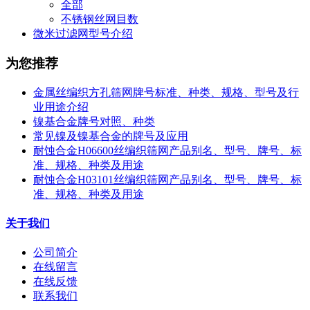
全部
不锈钢丝网目数
微米过滤网型号介绍
为您推荐
金属丝编织方孔筛网牌号标准、种类、规格、型号及行
业用途介绍
镍基合金牌号对照、种类
常见镍及镍基合金的牌号及应用
耐蚀合金H06600丝编织筛网产品别名、型号、牌号、标
准、规格、种类及用途
耐蚀合金H03101丝编织筛网产品别名、型号、牌号、标
准、规格、种类及用途
关于我们
公司简介
在线留言
在线反馈
联系我们