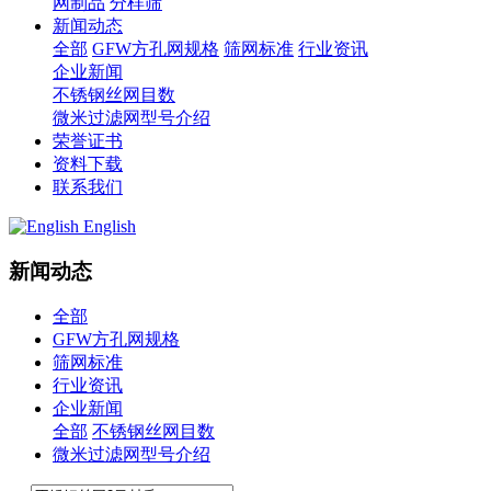
网制品
分样筛
新闻动态
全部
GFW方孔网规格
筛网标准
行业资讯
企业新闻
不锈钢丝网目数
微米过滤网型号介绍
荣誉证书
资料下载
联系我们
English
新闻动态
全部
GFW方孔网规格
筛网标准
行业资讯
企业新闻
全部
不锈钢丝网目数
微米过滤网型号介绍