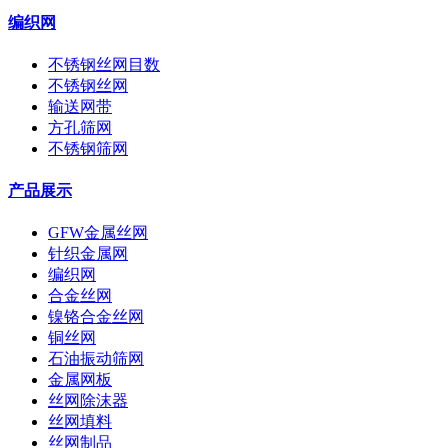
编织网
不锈钢丝网目数
不锈钢丝网
输送网带
方孔筛网
不锈钢筛网
产品展示
GFW金属丝网
针织金属网
编织网
合金丝网
镍铬合金丝网
铜丝网
石油振动筛网
金属网板
丝网除沫器
丝网填料
丝网制品