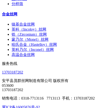
分样筛
合金丝网
镍基合金丝网
英科（Incoloy）丝网
锆（Zirconium）丝网
蒙乃尔（Monel）丝网
哈氏合金（Hastelloy）丝网
英科乃尔（Inconel）丝网
高温合金丝网
服务热线
13703187202
安平县茂群丝网制造有限公司 版权所有
053600
13703187202
销售电话：0318-7713116 7713113 手机：13703187202
冀ICP备16005876号-92