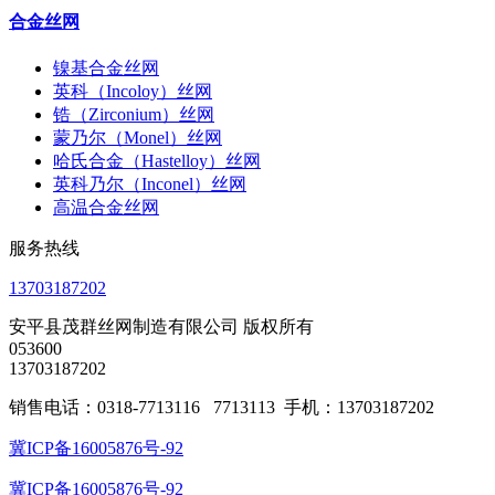
合金丝网
镍基合金丝网
英科（Incoloy）丝网
锆（Zirconium）丝网
蒙乃尔（Monel）丝网
哈氏合金（Hastelloy）丝网
英科乃尔（Inconel）丝网
高温合金丝网
服务热线
13703187202
安平县茂群丝网制造有限公司 版权所有
053600
13703187202
销售电话：0318-7713116 7713113 手机：13703187202
冀ICP备16005876号-92
冀ICP备16005876号-92