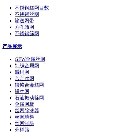
不锈钢丝网目数
不锈钢丝网
输送网带
方孔筛网
不锈钢筛网
产品展示
GFW金属丝网
针织金属网
编织网
合金丝网
镍铬合金丝网
铜丝网
石油振动筛网
金属网板
丝网除沫器
丝网填料
丝网制品
分样筛