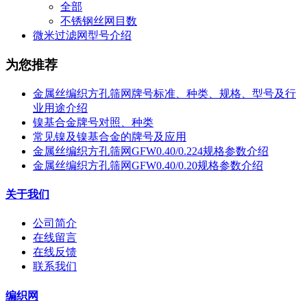
全部
不锈钢丝网目数
微米过滤网型号介绍
为您推荐
金属丝编织方孔筛网牌号标准、种类、规格、型号及行
业用途介绍
镍基合金牌号对照、种类
常见镍及镍基合金的牌号及应用
金属丝编织方孔筛网GFW0.40/0.224规格参数介绍
金属丝编织方孔筛网GFW0.40/0.20规格参数介绍
关于我们
公司简介
在线留言
在线反馈
联系我们
编织网