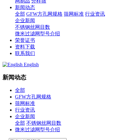
网制品
分样筛
新闻动态
全部
GFW方孔网规格
筛网标准
行业资讯
企业新闻
不锈钢丝网目数
微米过滤网型号介绍
荣誉证书
资料下载
联系我们
English
新闻动态
全部
GFW方孔网规格
筛网标准
行业资讯
企业新闻
全部
不锈钢丝网目数
微米过滤网型号介绍