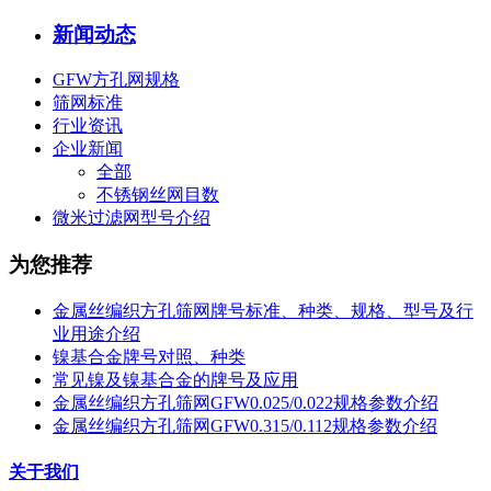
新闻动态
GFW方孔网规格
筛网标准
行业资讯
企业新闻
全部
不锈钢丝网目数
微米过滤网型号介绍
为您推荐
金属丝编织方孔筛网牌号标准、种类、规格、型号及行
业用途介绍
镍基合金牌号对照、种类
常见镍及镍基合金的牌号及应用
金属丝编织方孔筛网GFW0.025/0.022规格参数介绍
金属丝编织方孔筛网GFW0.315/0.112规格参数介绍
关于我们