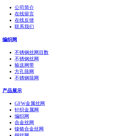
公司简介
在线留言
在线反馈
联系我们
编织网
不锈钢丝网目数
不锈钢丝网
输送网带
方孔筛网
不锈钢筛网
产品展示
GFW金属丝网
针织金属网
编织网
合金丝网
镍铬合金丝网
铜丝网