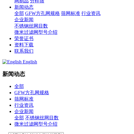
网制品
分样筛
新闻动态
全部
GFW方孔网规格
筛网标准
行业资讯
企业新闻
不锈钢丝网目数
微米过滤网型号介绍
荣誉证书
资料下载
联系我们
English
新闻动态
全部
GFW方孔网规格
筛网标准
行业资讯
企业新闻
全部
不锈钢丝网目数
微米过滤网型号介绍