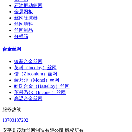
石油振动筛网
金属网板
丝网除沫器
丝网填料
丝网制品
分样筛
合金丝网
镍基合金丝网
英科（Incoloy）丝网
锆（Zirconium）丝网
蒙乃尔（Monel）丝网
哈氏合金（Hastelloy）丝网
英科乃尔（Inconel）丝网
高温合金丝网
服务热线
13703187202
安平县茂群丝网制造有限公司 版权所有