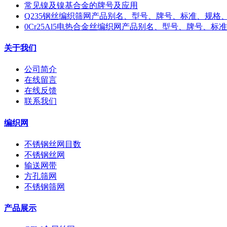
常见镍及镍基合金的牌号及应用
Q235钢丝编织筛网产品别名、型号、牌号、标准、规格
0Cr25Al5电热合金丝编织网产品别名、型号、牌号、
关于我们
公司简介
在线留言
在线反馈
联系我们
编织网
不锈钢丝网目数
不锈钢丝网
输送网带
方孔筛网
不锈钢筛网
产品展示