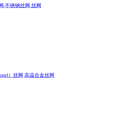
onel）丝网
高温合金丝网