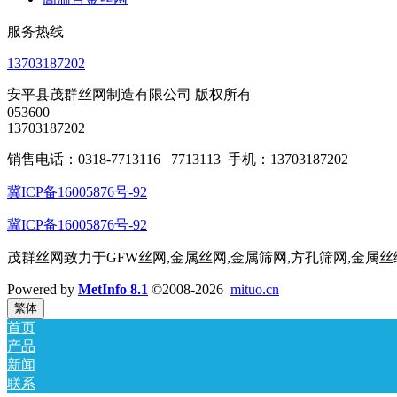
服务热线
13703187202
安平县茂群丝网制造有限公司 版权所有
053600
13703187202
销售电话：0318-7713116 7713113 手机：13703187202
冀ICP备16005876号-92
冀ICP备16005876号-92
茂群丝网致力于GFW丝网,金属丝网,金属筛网,方孔筛网,金属
Powered by
MetInfo 8.1
©2008-2026
mituo.cn
繁体
首页
产品
新闻
联系