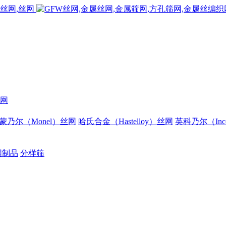
网
蒙乃尔（Monel）丝网
哈氏合金（Hastelloy）丝网
英科乃尔（Inc
网制品
分样筛