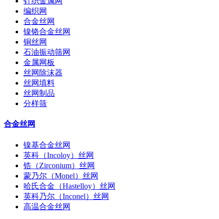
针织金属网
编织网
合金丝网
镍铬合金丝网
铜丝网
石油振动筛网
金属网板
丝网除沫器
丝网填料
丝网制品
分样筛
合金丝网
镍基合金丝网
英科（Incoloy）丝网
锆（Zirconium）丝网
蒙乃尔（Monel）丝网
哈氏合金（Hastelloy）丝网
英科乃尔（Inconel）丝网
高温合金丝网