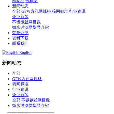
网制品
分样筛
新闻动态
全部
GFW方孔网规格
筛网标准
行业资讯
企业新闻
不锈钢丝网目数
微米过滤网型号介绍
荣誉证书
资料下载
联系我们
English
新闻动态
全部
GFW方孔网规格
筛网标准
行业资讯
企业新闻
全部
不锈钢丝网目数
微米过滤网型号介绍