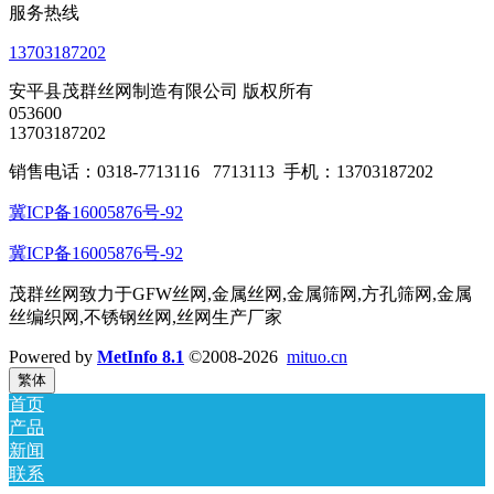
服务热线
13703187202
安平县茂群丝网制造有限公司 版权所有
053600
13703187202
销售电话：0318-7713116 7713113 手机：13703187202
冀ICP备16005876号-92
冀ICP备16005876号-92
茂群丝网致力于GFW丝网,金属丝网,金属筛网,方孔筛网,金属
丝编织网,不锈钢丝网,丝网生产厂家
Powered by
MetInfo 8.1
©2008-2026
mituo.cn
繁体
首页
产品
新闻
联系