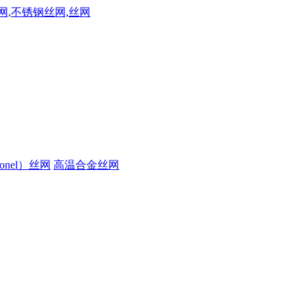
onel）丝网
高温合金丝网