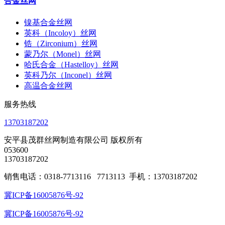
合金丝网
镍基合金丝网
英科（Incoloy）丝网
锆（Zirconium）丝网
蒙乃尔（Monel）丝网
哈氏合金（Hastelloy）丝网
英科乃尔（Inconel）丝网
高温合金丝网
服务热线
13703187202
安平县茂群丝网制造有限公司 版权所有
053600
13703187202
销售电话：0318-7713116 7713113 手机：13703187202
冀ICP备16005876号-92
冀ICP备16005876号-92