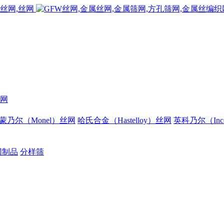
网
蒙乃尔（Monel）丝网
哈氏合金（Hastelloy）丝网
英科乃尔（Inc
网制品
分样筛