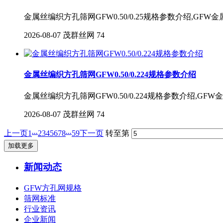
金属丝编织方孔筛网GFW0.50/0.25规格参数介绍,GF
2026-08-07
茂群丝网
74
金属丝编织方孔筛网GFW0.50/0.224规格参数介绍
金属丝编织方孔筛网GFW0.50/0.224规格参数介绍,G
2026-08-07
茂群丝网
74
...
...
上一页
1
2
3
4
5
6
7
8
59
下一页
转至第
加载更多
新闻动态
GFW方孔网规格
筛网标准
行业资讯
企业新闻