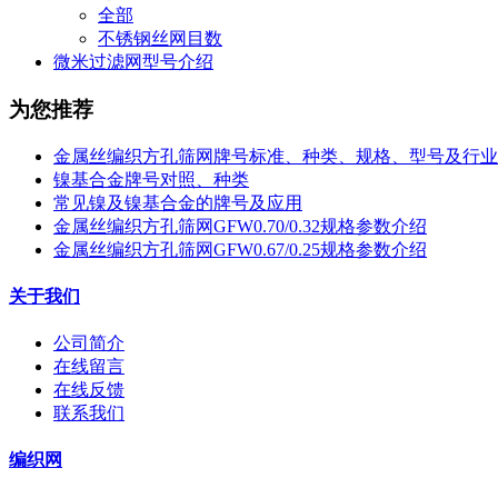
全部
不锈钢丝网目数
微米过滤网型号介绍
为您推荐
金属丝编织方孔筛网牌号标准、种类、规格、型号及行业
镍基合金牌号对照、种类
常见镍及镍基合金的牌号及应用
金属丝编织方孔筛网GFW0.70/0.32规格参数介绍
金属丝编织方孔筛网GFW0.67/0.25规格参数介绍
关于我们
公司简介
在线留言
在线反馈
联系我们
编织网