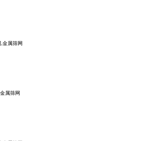
网,金属筛网
,金属筛网