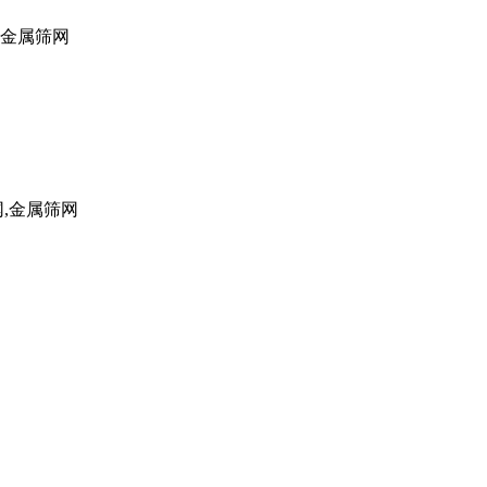
,金属筛网
网,金属筛网