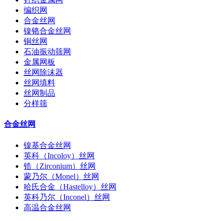
编织网
合金丝网
镍铬合金丝网
铜丝网
石油振动筛网
金属网板
丝网除沫器
丝网填料
丝网制品
分样筛
合金丝网
镍基合金丝网
英科（Incoloy）丝网
锆（Zirconium）丝网
蒙乃尔（Monel）丝网
哈氏合金（Hastelloy）丝网
英科乃尔（Inconel）丝网
高温合金丝网