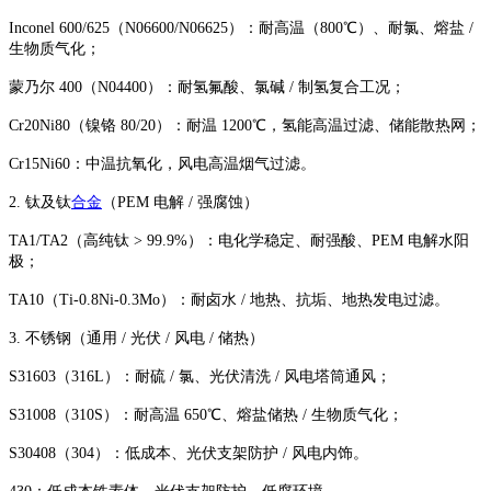
Inconel 600/625（N06600/N06625）：耐高温（800℃）、耐氯、熔盐 /
生物质气化；
蒙乃尔 400（N04400）：耐氢氟酸、氯碱 / 制氢复合工况；
Cr20Ni80（镍铬 80/20）：耐温 1200℃，氢能高温过滤、储能散热网；
Cr15Ni60：中温抗氧化，风电高温烟气过滤。
2. 钛及钛
合金
（PEM 电解 / 强腐蚀）
TA1/TA2（高纯钛 > 99.9%）：电化学稳定、耐强酸、PEM 电解水阳
极；
TA10（Ti‑0.8Ni‑0.3Mo）：耐卤水 / 地热、抗垢、地热发电过滤。
3. 不锈钢（通用 / 光伏 / 风电 / 储热）
S31603（316L）：耐硫 / 氯、光伏清洗 / 风电塔筒通风；
S31008（310S）：耐高温 650℃、熔盐储热 / 生物质气化；
S30408（304）：低成本、光伏支架防护 / 风电内饰。