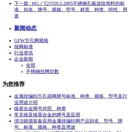
下一篇
: HG／T21559.2-2005不锈钢孔板波纹填料的标
准、别名、牌号、规格、型号、材质、种类、特性、用
途
新闻动态
GFW方孔网规格
筛网标准
行业资讯
企业新闻
全部
不锈钢丝网目数
为您推荐
金属丝编织方孔筛网牌号标准、种类、规格、型号及行
业用途介绍
镍基合金牌号对照、种类
常见镍及镍基合金的牌号及应用
清洁能源装备应用金属丝编织网产品别名、型号、牌
号、标准、规格、种类及用途