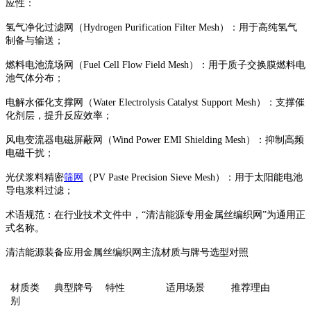
应性‌：
‌氢气净化过滤网‌（Hydrogen Purification Filter Mesh）：用于高纯氢气
制备与输送；
‌燃料电池流场网‌（Fuel Cell Flow Field Mesh）：用于质子交换膜燃料电
池气体分布；
‌电解水催化支撑网‌（Water Electrolysis Catalyst Support Mesh）：支撑催
化剂层，提升反应效率；
‌风电变流器电磁屏蔽网‌（Wind Power EMI Shielding Mesh）：抑制高频
电磁干扰；
‌光伏浆料精密
筛网
‌（PV Paste Precision Sieve Mesh）：用于太阳能电池
导电浆料过滤；
‌术语规范‌：在行业技术文件中，“‌清洁能源专用金属丝编织网‌”为通用正
式名称。
清洁能源装备应用金属丝编织网主流材质与牌号选型对照
材质类
典型牌号
特性
适用场景
推荐理由
别