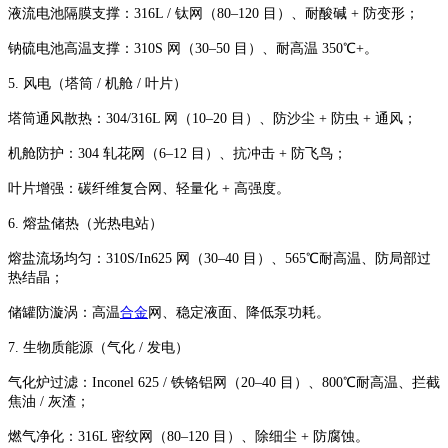
液流电池隔膜支撑：316L / 钛网（80–120 目）、耐酸碱 + 防变形；
钠硫电池高温支撑：310S 网（30–50 目）、耐高温 350℃+。
5. 风电（塔筒 / 机舱 / 叶片）
塔筒通风散热：304/316L 网（10–20 目）、防沙尘 + 防虫 + 通风；
机舱防护：304 轧花网（6–12 目）、抗冲击 + 防飞鸟；
叶片增强：碳纤维复合网、轻量化 + 高强度。
6. 熔盐储热（光热电站）
熔盐流场均匀：310S/In625 网（30–40 目）、565℃耐高温、防局部过
热结晶；
储罐防漩涡：高温
合金
网、稳定液面、降低泵功耗。
7. 生物质能源（气化 / 发电）
气化炉过滤：Inconel 625 / 铁铬铝网（20–40 目）、800℃耐高温、拦截
焦油 / 灰渣；
燃气净化：316L 密纹网（80–120 目）、除细尘 + 防腐蚀。