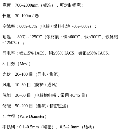
宽度：700–2000mm（标准），可定制幅宽；
长度：30–100m / 卷；
空隙率：60%–85%（电解 / 燃料电池 70%–80%）；
耐温：−80℃～1250℃（依材质：镍≤600℃、钛≤300℃、铁铬铝
≤1250℃）；
导电率：镍≥15% IACS、铜≥95% IACS、镀银≥98% IACS。
3. 目数（Mesh）
光伏：20–100 目（导电 / 集流）
风电：10–50 目（防护 / 通风）
氢能：36–60 目（电解槽电极，常用 40/46 目）
储能：50–200 目（集流 / 精密过滤）
4. 丝径（Wire Diameter）
不锈钢：0.1–0.5mm（精密）、0.5–2.0mm（结构）