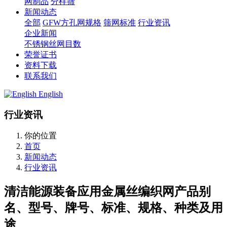
网制品
分样筛
新闻动态
全部
GFW方孔网规格
筛网标准
行业资讯
企业新闻
不锈钢丝网目数
荣誉证书
资料下载
联系我们
English
行业资讯
你的位置
首页
新闻动态
行业资讯
清洁能源装备应用金属丝编织网产品别
名、型号、牌号、标准、规格、种类及用
途