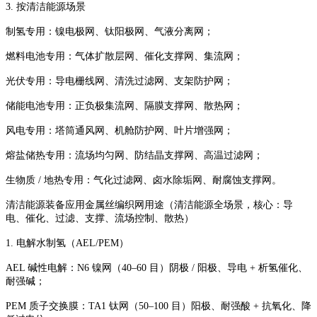
3. 按清洁能源场景
制氢专用：镍电极网、钛阳极网、气液分离网；
燃料电池专用：气体扩散层网、催化支撑网、集流网；
光伏专用：导电栅线网、清洗过滤网、支架防护网；
储能电池专用：正负极集流网、隔膜支撑网、散热网；
风电专用：塔筒通风网、机舱防护网、叶片增强网；
熔盐储热专用：流场均匀网、防结晶支撑网、高温过滤网；
生物质 / 地热专用：气化过滤网、卤水除垢网、耐腐蚀支撑网。
清洁能源装备应用金属丝编织网用途（清洁能源全场景，核心：导
电、催化、过滤、支撑、流场控制、散热）
1. 电解水制氢（AEL/PEM）
AEL 碱性电解：N6 镍网（40–60 目）阴极 / 阳极、导电 + 析氢催化、
耐强碱；
PEM 质子交换膜：TA1 钛网（50–100 目）阳极、耐强酸 + 抗氧化、降