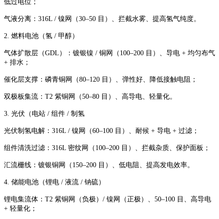
低过电位；
气液分离：316L / 镍网（30–50 目）、拦截水雾、提高氢气纯度。
2. 燃料电池（氢 / 甲醇）
气体扩散层（GDL）：镀银镍 / 铜网（100–200 目）、导电 + 均匀布气
+ 排水；
催化层支撑：磷青铜网（80–120 目）、弹性好、降低接触电阻；
双极板集流：T2 紫铜网（50–80 目）、高导电、轻量化。
3. 光伏（电站 / 组件 / 制氢
光伏制氢电解：316L / 镍网（60–100 目）、耐候 + 导电 + 过滤；
组件清洗过滤：316L 密纹网（100–200 目）、拦截杂质、保护面板；
汇流栅线：镀银铜网（150–200 目）、低电阻、提高发电效率。
4. 储能电池（锂电 / 液流 / 钠硫）
锂电集流体：T2 紫铜网（负极）/ 镍网（正极）、50–100 目、高导电
+ 轻量化；