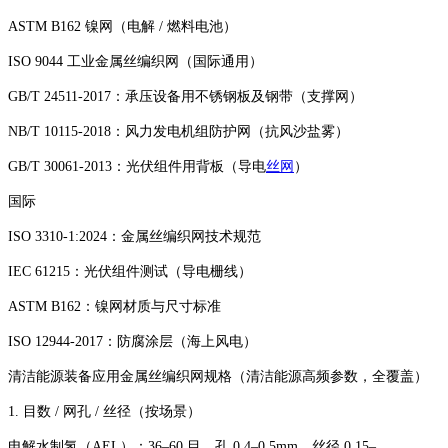
ASTM B162 镍网（电解 / 燃料电池）
ISO 9044 工业金属丝编织网（国际通用）
GB/T 24511-2017：承压设备用不锈钢板及钢带（支撑网）
NB/T 10115-2018：风力发电机组防护网（抗风沙盐雾）
GB/T 30061-2013：光伏组件用背板（导电
丝网
）
国际
ISO 3310-1:2024：金属丝编织网技术规范
IEC 61215：光伏组件测试（导电栅线）
ASTM B162：镍网材质与尺寸标准
ISO 12944-2017：防腐涂层（海上风电）
清洁能源装备应用金属丝编织网规格（清洁能源高频参数，全覆盖）
1. 目数 / 网孔 / 丝径（按场景）
电解水制氢（AEL）：36–60 目、孔 0.4–0.5mm、丝径 0.15–