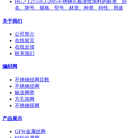
HG／T21559.2-2005不锈钢孔板波纹填料的标准、别
名、牌号、规格、型号、材质、种类、特性、用途
关于我们
公司简介
在线留言
在线反馈
联系我们
编织网
不锈钢丝网目数
不锈钢丝网
输送网带
方孔筛网
不锈钢筛网
产品展示
GFW金属丝网
针织金属网